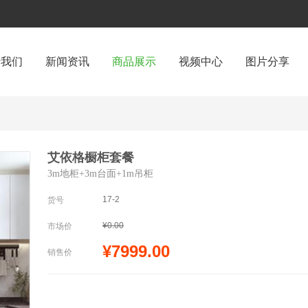
于我们
新闻资讯
商品展示
视频中心
图片分享
艾依格橱柜套餐
3m地柜+3m台面+1m吊柜
17-2
货号
¥0.00
市场价
¥7999.00
销售价