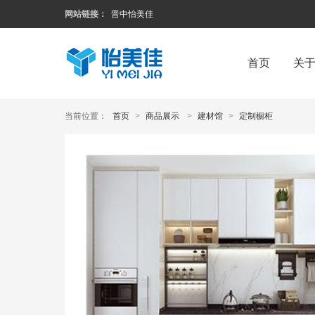
网站链接：
晋中怡美佳
首页
关
当前位置：
首页
>
商品展示
>
建材馆
>
定制橱柜