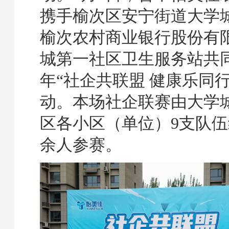
携手榆次区安宁街道大学
榆次农村商业银行股份有
城第一社区卫生服务站共同举
年“社企共联盟 健康乐同
动。本场社企联赛由大学
区各小区（单位）9支队伍
余人参赛。