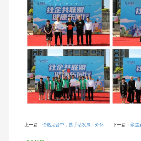
上一篇：
怡然见晋中，携手话发展：介休市女企业家协会走进晋中怡美佳
下一篇：
聚焦新媒