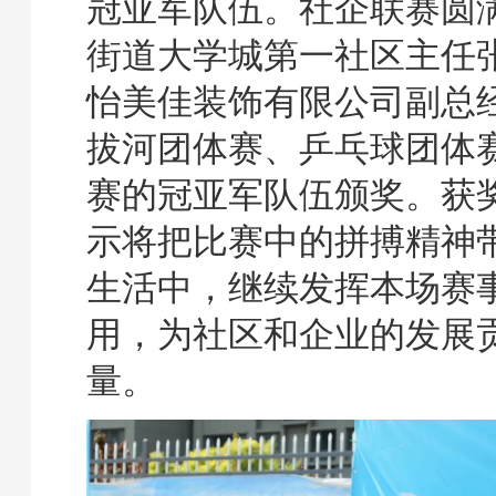
冠亚军队伍。社企联赛圆
街道大学城第一社区主任
怡美佳装饰有限公司副总
拔河团体赛、乒乓球团体
赛的冠亚军队伍颁奖。获
示将把比赛中的拼搏精神
生活中，继续发挥本场赛
用，为社区和企业的发展
量。