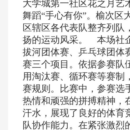
大学城第一社区花之月艺
舞蹈“手心有你”。榆次区
区辖区各代表队整齐列队
扬的运动风采。 本场社
拔河团体赛、乒乓球团体
赛三个项目。依据参赛队
用淘汰赛、循环赛等赛制
赛规则。比赛中，参赛选
热情和顽强的拼搏精神，
汗水，展现了良好的体育
队协作能力。在紧张激烈