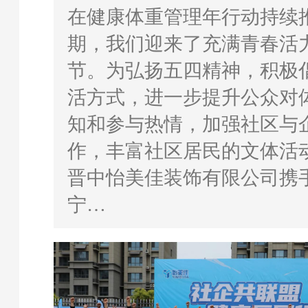
在健康体重管理年行动持续
期，我们迎来了充满青春活
节。为弘扬五四精神，积极
活方式，进一步提升公众对
知和参与热情，加强社区与
作，丰富社区居民的文体活动
晋中怡美佳装饰有限公司携
宁…