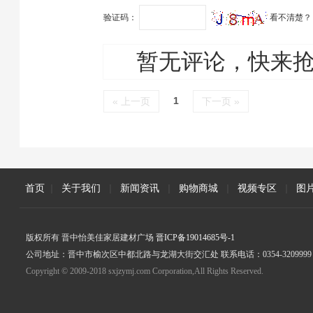
验证码：
看不清楚？
暂无评论，快来
1
« 上一页
下一页 »
首页
|
关于我们
|
新闻资讯
|
购物商城
|
视频专区
|
图
版权所有 晋中怡美佳家居建材广场
晋ICP备19014685号-1
公司地址：晋中市榆次区中都北路与龙湖大街交汇处 联系电话：0354-3209999
Copyright © 2009-2018 sxjzymj.com Corporation,All Rights Reserved.