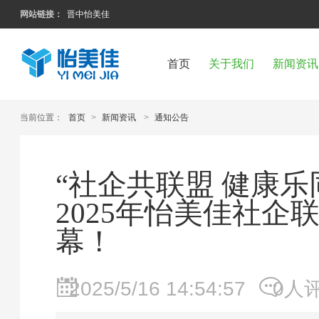
网站链接：
晋中怡美佳
首页
关于我们
新闻资讯
当前位置：
首页
>
新闻资讯
>
通知公告
“社企共联盟 健康乐同
2025年怡美佳社企
幕！
2025/5/16 14:54:57
0人