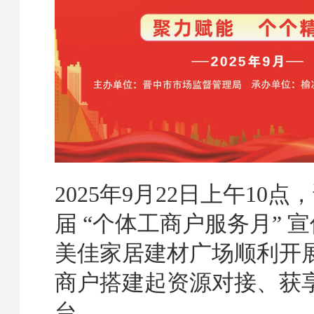
2025年9月22日上午10
届 “个体工商户服务月” 
美佳家居建材广场顺利开
商户搭建起资源对接、获
台。