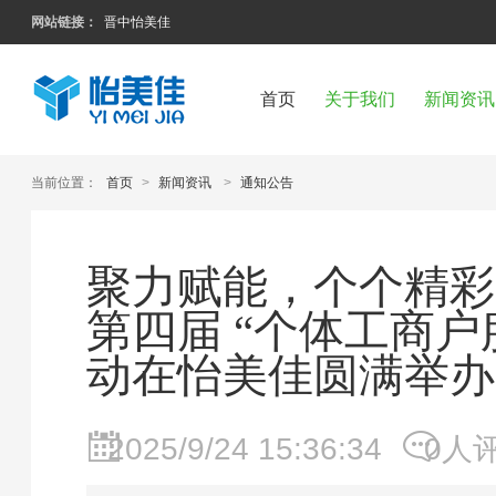
网站链接：
晋中怡美佳
首页
关于我们
新闻资讯
当前位置：
首页
>
新闻资讯
>
通知公告
聚力赋能，个个精彩
第四届 “个体工商户
动在怡美佳圆满举办
2025/9/24 15:36:34
0人