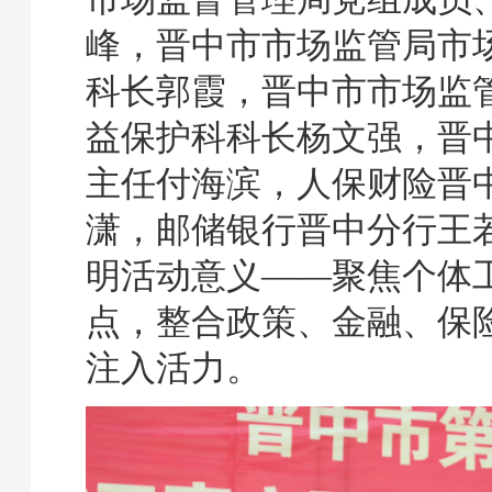
峰，晋中市市场监管局市
科长郭霞，晋中市市场监
益保护科科长杨文强，晋
主任付海滨，人保财险晋
潇，邮储银行晋中分行王
明活动意义——聚焦个体
点，整合政策、金融、保
注入活力。