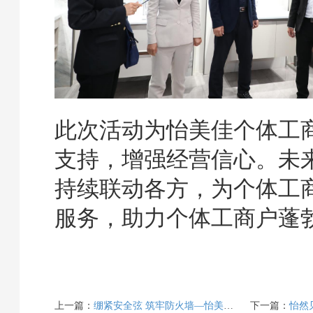
此次活动为怡美佳个体工
支持，增强经营信心。未
持续联动各方，为个体工
服务，助力个体工商户蓬
上一篇：
绷紧安全弦 筑牢防火墙—怡美佳组织开展《山西省消防条例》培训学习
下一篇：
怡然见晋